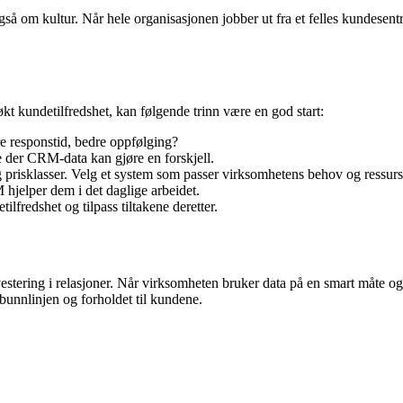
om kultur. Når hele organisasjonen jobber ut fra et felles kundesentre
 kundetilfredshet, kan følgende trinn være en god start:
re responstid, bedre oppfølging?
e der CRM-data kan gjøre en forskjell.
prisklasser. Velg et system som passer virksomhetens behov og ressurs
 hjelper dem i det daglige arbeidet.
ilfredshet og tilpass tiltakene deretter.
stering i relasjoner. Når virksomheten bruker data på en smart måte og 
 bunnlinjen og forholdet til kundene.