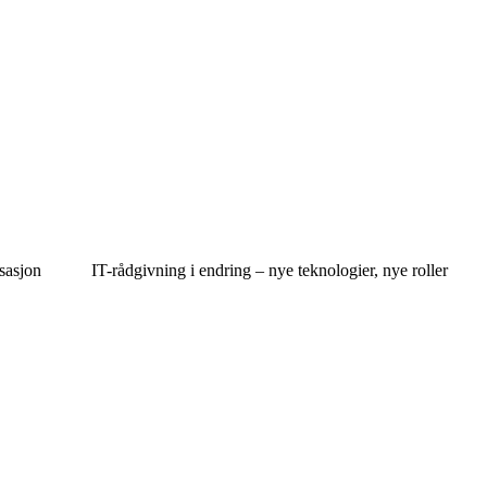
isasjon
IT-rådgivning i endring – nye teknologier, nye roller