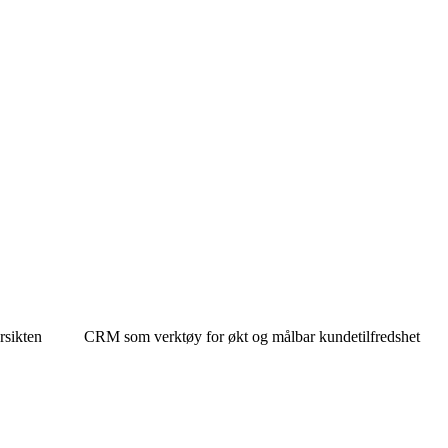
rsikten
CRM som verktøy for økt og målbar kundetilfredshet