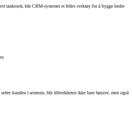
rt tankesett, blir CRM-systemet et felles verktøy for å bygge bedre
er.
setter kunden i sentrum, blir tilfredsheten ikke bare høyere, men også