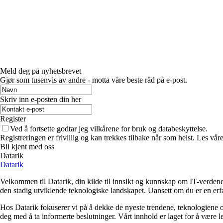
Meld deg på nyhetsbrevet
Gjør som tusenvis av andre - motta våre beste råd på e-post.
Skriv inn e-posten din her
Register
Ved å fortsette godtar jeg vilkårene for bruk og databeskyttelse.
Registreringen er frivillig og kan trekkes tilbake når som helst. Les våre
Bli kjent med oss
Datarik
Datarik
Velkommen til Datarik, din kilde til innsikt og kunnskap om IT-verdene
den stadig utviklende teknologiske landskapet. Uansett om du er en erfar
Hos Datarik fokuserer vi på å dekke de nyeste trendene, teknologiene o
deg med å ta informerte beslutninger. Vårt innhold er laget for å være lett