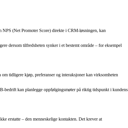
som NPS (Net Promoter Score) direkte i CRM-løsningen, kan
gere dersom tilfredsheten synker i et bestemt område – for eksempel
 om tidligere kjøp, preferanser og interaksjoner kan virksomheten
B-bedrift kan planlegge oppfølgingsmøter på riktig tidspunkt i kundens
ikke erstatte – den menneskelige kontakten. Det krever at