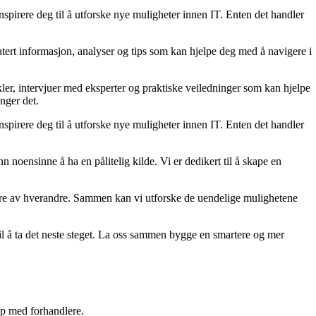
spirere deg til å utforske nye muligheter innen IT. Enten det handler
tert informasjon, analyser og tips som kan hjelpe deg med å navigere i
ler, intervjuer med eksperter og praktiske veiledninger som kan hjelpe
enger det.
spirere deg til å utforske nye muligheter innen IT. Enten det handler
 noensinne å ha en pålitelig kilde. Vi er dedikert til å skape en
og lære av hverandre. Sammen kan vi utforske de uendelige mulighetene
til å ta det neste steget. La oss sammen bygge en smartere og mer
kap med forhandlere.