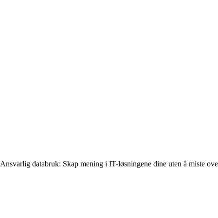
Ansvarlig databruk: Skap mening i IT-løsningene dine uten å miste ove