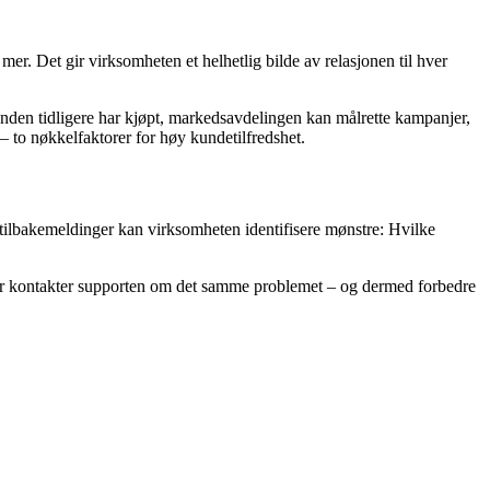
. Det gir virksomheten et helhetlig bilde av relasjonen til hver
 kunden tidligere har kjøpt, markedsavdelingen kan målrette kampanjer,
 to nøkkelfaktorer for høy kundetilfredshet.
 tilbakemeldinger kan virksomheten identifisere mønstre: Hvilke
der kontakter supporten om det samme problemet – og dermed forbedre