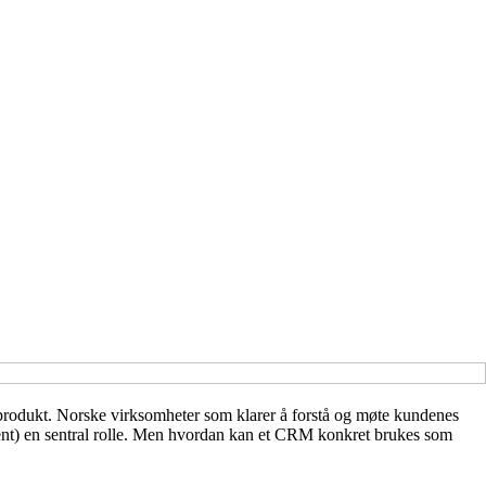
dt produkt. Norske virksomheter som klarer å forstå og møte kundenes
ent) en sentral rolle. Men hvordan kan et CRM konkret brukes som