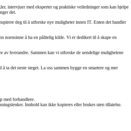
ler, intervjuer med eksperter og praktiske veiledninger som kan hjelpe
enger det.
spirere deg til å utforske nye muligheter innen IT. Enten det handler
 noensinne å ha en pålitelig kilde. Vi er dedikert til å skape en
og lære av hverandre. Sammen kan vi utforske de uendelige mulighetene
til å ta det neste steget. La oss sammen bygge en smartere og mer
kap med forhandlere.
ingslenker. Innhold kan ikke kopieres eller brukes uten tillatelse.