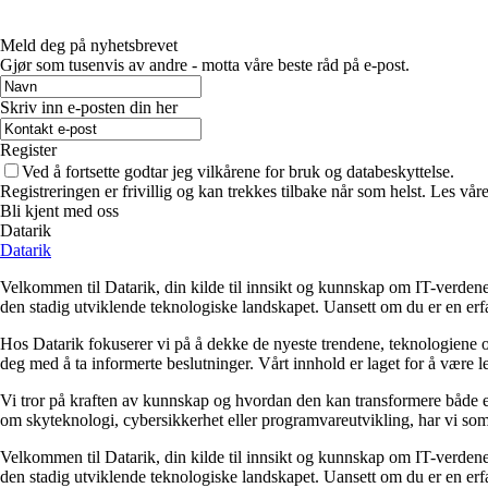
Meld deg på nyhetsbrevet
Gjør som tusenvis av andre - motta våre beste råd på e-post.
Skriv inn e-posten din her
Register
Ved å fortsette godtar jeg vilkårene for bruk og databeskyttelse.
Registreringen er frivillig og kan trekkes tilbake når som helst. Les våre
Bli kjent med oss
Datarik
Datarik
Velkommen til Datarik, din kilde til innsikt og kunnskap om IT-verdene
den stadig utviklende teknologiske landskapet. Uansett om du er en erfar
Hos Datarik fokuserer vi på å dekke de nyeste trendene, teknologiene o
deg med å ta informerte beslutninger. Vårt innhold er laget for å være lett
Vi tror på kraften av kunnskap og hvordan den kan transformere både enk
om skyteknologi, cybersikkerhet eller programvareutvikling, har vi som
Velkommen til Datarik, din kilde til innsikt og kunnskap om IT-verdene
den stadig utviklende teknologiske landskapet. Uansett om du er en erfar