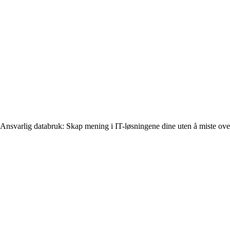
Ansvarlig databruk: Skap mening i IT-løsningene dine uten å miste ove