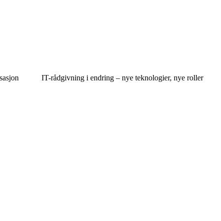
isasjon
IT-rådgivning i endring – nye teknologier, nye roller