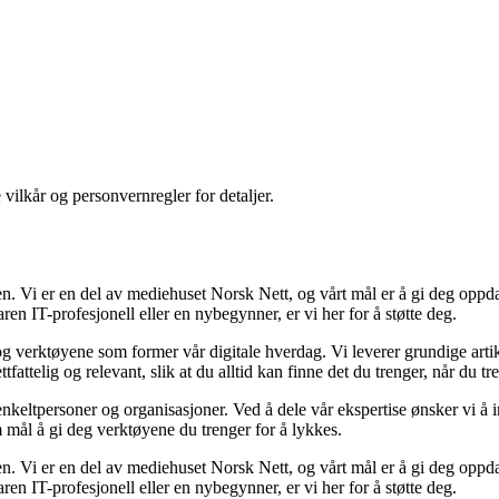
 vilkår og personvernregler for detaljer.
n. Vi er en del av mediehuset Norsk Nett, og vårt mål er å gi deg oppda
en IT-profesjonell eller en nybegynner, er vi her for å støtte deg.
g verktøyene som former vår digitale hverdag. Vi leverer grundige artik
fattelig og relevant, slik at du alltid kan finne det du trenger, når du tr
eltpersoner og organisasjoner. Ved å dele vår ekspertise ønsker vi å in
 mål å gi deg verktøyene du trenger for å lykkes.
n. Vi er en del av mediehuset Norsk Nett, og vårt mål er å gi deg oppda
en IT-profesjonell eller en nybegynner, er vi her for å støtte deg.