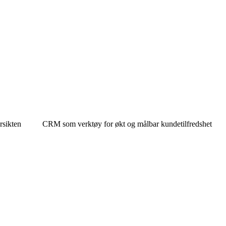
rsikten
CRM som verktøy for økt og målbar kundetilfredshet