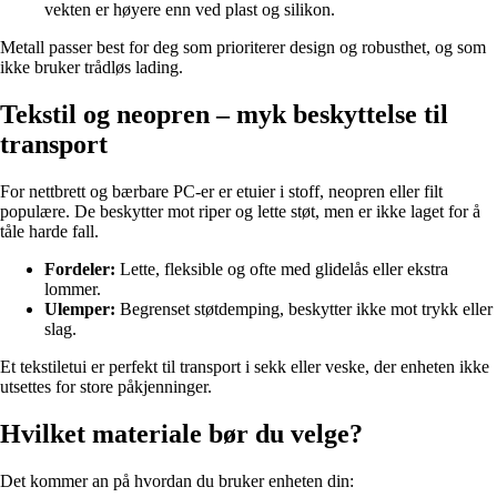
vekten er høyere enn ved plast og silikon.
Metall passer best for deg som prioriterer design og robusthet, og som
ikke bruker trådløs lading.
Tekstil og neopren – myk beskyttelse til
transport
For nettbrett og bærbare PC-er er etuier i stoff, neopren eller filt
populære. De beskytter mot riper og lette støt, men er ikke laget for å
tåle harde fall.
Fordeler:
Lette, fleksible og ofte med glidelås eller ekstra
lommer.
Ulemper:
Begrenset støtdemping, beskytter ikke mot trykk eller
slag.
Et tekstiletui er perfekt til transport i sekk eller veske, der enheten ikke
utsettes for store påkjenninger.
Hvilket materiale bør du velge?
Det kommer an på hvordan du bruker enheten din: