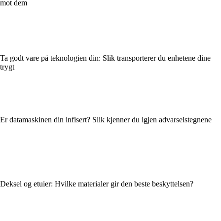
mot dem
Ta godt vare på teknologien din: Slik transporterer du enhetene dine
trygt
Er datamaskinen din infisert? Slik kjenner du igjen advarselstegnene
Deksel og etuier: Hvilke materialer gir den beste beskyttelsen?