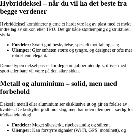
Hybriddeksel – når du vil ha det beste fra
begge verdener
Hybriddeksel kombinerer gjerne et hardt ytre lag av plast med et mykt
indre lag av silikon eller TPU. Det gir både støtdemping og strukturell
styrke.
Fordeler:
Svært god beskyttelse, spesielt mot fall og slag.
Ulemper:
Gjør enheten større og tyngre, og designet er ofte mer
robust enn elegant.
Denne typen deksel passer for deg som jobber utendørs, driver med
sport eller bare vil være på den sikre siden.
Metall og aluminium – solid, men med
forbehold
Deksel i metall eller aluminium ser eksklusive ut og gir en følelse av
kvalitet. De beskytter godt mot slag, men har noen ulemper – særlig for
trådløs teknologi.
Fordeler:
Meget slitesterkt, ripebestandig og stilrent.
Ulemper:
Kan forstyrre signaler (Wi-Fi, GPS, mobilnett), og