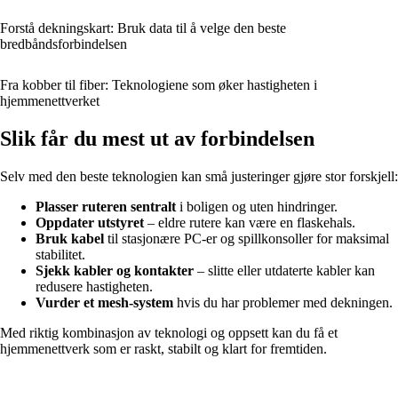
Forstå dekningskart: Bruk data til å velge den beste
bredbåndsforbindelsen
Fra kobber til fiber: Teknologiene som øker hastigheten i
hjemmenettverket
Slik får du mest ut av forbindelsen
Selv med den beste teknologien kan små justeringer gjøre stor forskjell:
Plasser ruteren sentralt
i boligen og uten hindringer.
Oppdater utstyret
– eldre rutere kan være en flaskehals.
Bruk kabel
til stasjonære PC-er og spillkonsoller for maksimal
stabilitet.
Sjekk kabler og kontakter
– slitte eller utdaterte kabler kan
redusere hastigheten.
Vurder et mesh-system
hvis du har problemer med dekningen.
Med riktig kombinasjon av teknologi og oppsett kan du få et
hjemmenettverk som er raskt, stabilt og klart for fremtiden.