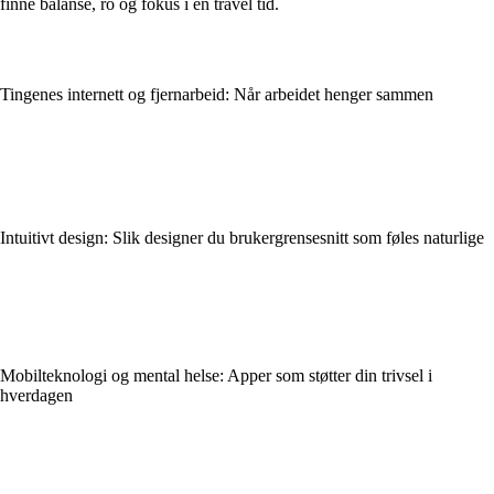
finne balanse, ro og fokus i en travel tid.
Tingenes internett og fjernarbeid: Når arbeidet henger sammen
Intuitivt design: Slik designer du brukergrensesnitt som føles naturlige
Mobilteknologi og mental helse: Apper som støtter din trivsel i
hverdagen